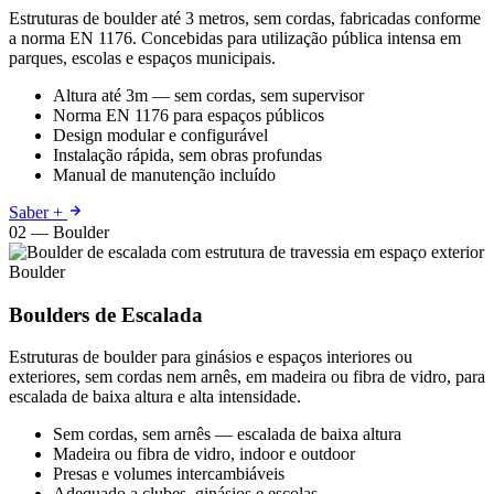
Estruturas de boulder até 3 metros, sem cordas, fabricadas conforme
a norma EN 1176. Concebidas para utilização pública intensa em
parques, escolas e espaços municipais.
Altura até 3m — sem cordas, sem supervisor
Norma EN 1176 para espaços públicos
Design modular e configurável
Instalação rápida, sem obras profundas
Manual de manutenção incluído
Saber +
02 — Boulder
Boulder
Boulders de Escalada
Estruturas de boulder para ginásios e espaços interiores ou
exteriores, sem cordas nem arnês, em madeira ou fibra de vidro, para
escalada de baixa altura e alta intensidade.
Sem cordas, sem arnês — escalada de baixa altura
Madeira ou fibra de vidro, indoor e outdoor
Presas e volumes intercambiáveis
Adequado a clubes, ginásios e escolas