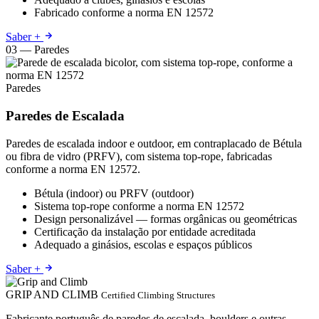
Fabricado conforme a norma EN 12572
Saber +
03 — Paredes
Paredes
Paredes de Escalada
Paredes de escalada indoor e outdoor, em contraplacado de Bétula
ou fibra de vidro (PRFV), com sistema top-rope, fabricadas
conforme a norma EN 12572.
Bétula (indoor) ou PRFV (outdoor)
Sistema top-rope conforme a norma EN 12572
Design personalizável — formas orgânicas ou geométricas
Certificação da instalação por entidade acreditada
Adequado a ginásios, escolas e espaços públicos
Saber +
GRIP AND CLIMB
Certified Climbing Structures
Fabricante português de paredes de escalada, boulders e outras